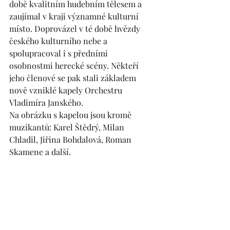
době kvalitním hudebním tělesem a 
zaujímal v kraji významné kulturní 
místo. Doprovázel v té době hvězdy 
českého kulturního nebe a 
spolupracoval i s předními 
osobnostmi herecké scény. Někteří 
jeho členové se pak stali základem 
nově vzniklé kapely Orchestru 
Vladimíra Janského.
Na obrázku s kapelou jsou kromě 
muzikantů: Karel Štědrý, Milan 
Chladil, Jiřina Bohdalová, Roman 
Skamene a další.