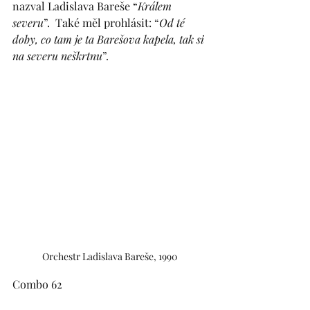
nazval Ladislava Bareše “
Králem 
severu
”.  Také měl prohlásit: “
Od té 
doby, co tam je ta Barešova kapela, tak si 
na severu neškrtnu
”.
Orchestr Ladislava Bareše, 1990 
Combo 62