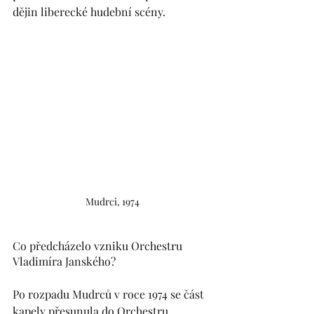
dějin liberecké hudební scény.
Mudrci, 1974
Co předcházelo vzniku Orchestru 
Vladimíra Janského?
Po rozpadu Mudrců v roce 1974 se část 
kapely přesunula do Orchestru 