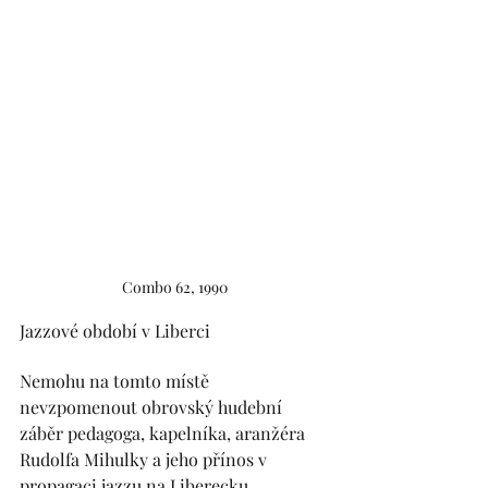
Combo 62, 1990
Jazzové období v Liberci 
Nemohu na tomto místě 
nevzpomenout obrovský hudební 
záběr pedagoga, kapelníka, aranžéra 
Rudolfa Mihulky a jeho přínos v 
propagaci jazzu na Liberecku.