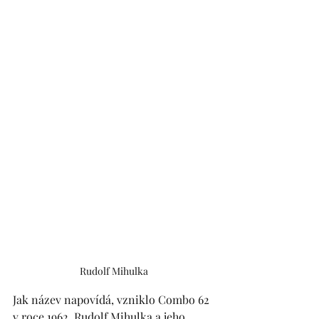
Rudolf Mihulka
Jak název napovídá, vzniklo Combo 62 
v roce 1962. Rudolf Mihulka a jeho 